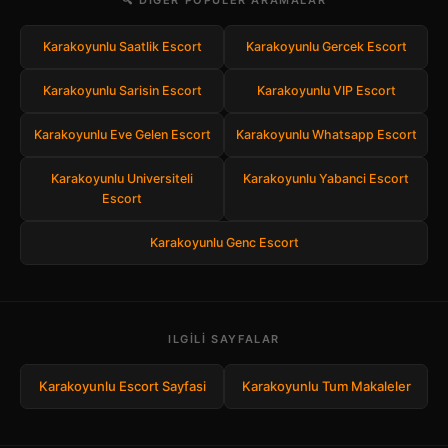
🔍 DIGER POPULER ARAMALAR
Karakoyunlu Saatlik Escort
Karakoyunlu Gercek Escort
Karakoyunlu Sarisin Escort
Karakoyunlu VIP Escort
Karakoyunlu Eve Gelen Escort
Karakoyunlu Whatsapp Escort
Karakoyunlu Universiteli
Karakoyunlu Yabanci Escort
Escort
Karakoyunlu Genc Escort
ILGILI SAYFALAR
Karakoyunlu Escort Sayfasi
Karakoyunlu Tum Makaleler