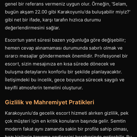
genel bir referans vermeniz uygun olur. Örneğin, 'Selam,
bugün akşam 22.00 gibi Karakoyunlu'da buluşabilir miyiz?'
gibi net bir ifade, karşı tarafın hızlıca durumu
değerlendirmesini sağlar.
Escortun yanıt süresi bazen yoğunluğa göre değişebilir;
hemen cevap alınamaması durumunda sabırlı olmak ve
ısrarcı mesajlar göndermemek önemlidir. Profesyonel bir
escort, sizin mesajınıza en kısa sürede dönecek ve
buluşma detaylarını konforlu bir şekilde planlayacaktır.
İletişimdeki bu incelik, gece boyunca sürecek saygılı ve
keyifli atmosferin temelini oluşturur.
Gizlilik ve Mahremiyet Pratikleri
Karakoyunlu'da gecelik escort hizmeti alırken gizlilik, pek
çok müşteri için en kritik konuların başında gelir. Semtin
modern fakat aynı zamanda sakin bir profile sahip olması,
bazı kişilerin tanınma endişesini beraberinde getirebilir. Bu