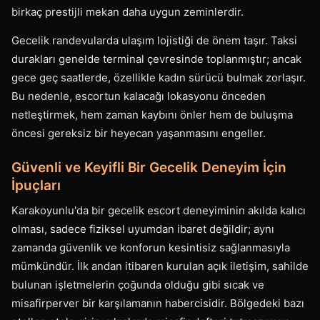
birkaç prestijli mekan daha uygun zeminlerdir.
Gecelik randevularda ulaşım lojistiği de önem taşır. Taksi
durakları genelde terminal çevresinde toplanmıştır; ancak
gece geç saatlerde, özellikle kadın sürücü bulmak zorlaşır.
Bu nedenle, escortun kalacağı lokasyonu önceden
netleştirmek, hem zaman kaybını önler hem de buluşma
öncesi gereksiz bir heyecan yaşanmasını engeller.
Güvenli ve Keyifli Bir Gecelik Deneyim İçin
İpuçları
Karakoyunlu'da bir gecelik escort deneyiminin akılda kalıcı
olması, sadece fiziksel uyumdan ibaret değildir; aynı
zamanda güvenlik ve konforun kesintisiz sağlanmasıyla
mümkündür. İlk andan itibaren kurulan açık iletişim, sahilde
bulunan işletmelerin çoğunda olduğu gibi sıcak ve
misafirperver bir karşılamanın habercisidir. Bölgedeki bazı