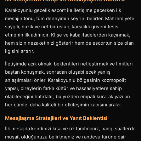
Karakoyunlu gecelik escort ile iletişime geçerken ilk
mesajın tonu, tüm deneyimin seyrini belirler. Mahremiyete
saygılı, nazik ve net bir üslup, karşılıklı güveni tesis
etmenin ilk adımıdır. Klişe ve kaba ifadelerden kaçınmak,
hem sizin nezaketinizi gösterir hem de escortun size olan
ilgisini artırır.
İletişimde açık olmak, beklentileri netleştirmek ve limitleri
baştan konuşmak, sonradan oluşabilecek yanlış
anlaşılmaları önler. Karakoyunlu bölgesinin kozmopolit
yapısı, bireylerin farklı kültür ve hassasiyetlere sahip
olabileceğini hatırlatır; bu yüzden empati kurarak yazılan
her cümle, daha kaliteli bir etkileşimin kapısını aralar.
Mesajlaşma Stratejileri ve Yanıt Beklentisi
İlk mesajda kendinizi kısa ve öz tanıtmanız, hangi saatlerde
müsait olduğunuzu belirtmeniz ve randevu türüne dair