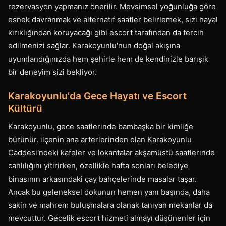
rezervasyon yapmanız önerilir. Mevsimsel yoğunluğa göre
esnek davranmak ve alternatif saatler belirlemek, sizi hayal
kırıklığından koruyacağı gibi escort tarafından da tercih
edilmenizi sağlar. Karakoyunlu'nun doğal akışına
uyumlandığınızda hem şehirle hem de kendinizle barışık
bir deneyim sizi bekliyor.
Karakoyunlu'da Gece Hayatı ve Escort
Kültürü
Karakoyunlu, gece saatlerinde bambaşka bir kimliğe
bürünür. ilçenin ana arterlerinden olan Karakoyunlu
Caddesi'ndeki kafeler ve lokantalar akşamüstü saatlerinde
canlılığını yitirirken, özellikle hafta sonları belediye
binasının arkasındaki çay bahçelerinde masalar taşar.
Ancak bu geleneksel dokunun hemen yanı başında, daha
sakin ve mahrem buluşmalara olanak tanıyan mekanlar da
mevcuttur. Gecelik escort hizmeti almayı düşünenler için