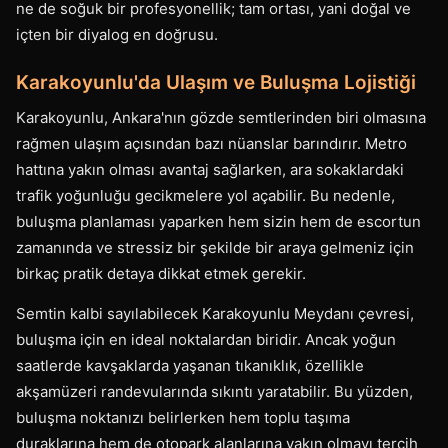
ne de soğuk bir profesyonellik; tam ortası, yani doğal ve
içten bir diyalog en doğrusu.
Karakoyunlu'da Ulaşım ve Buluşma Lojistiği
Karakoyunlu, Ankara'nın gözde semtlerinden biri olmasına
rağmen ulaşım açısından bazı nüanslar barındırır. Metro
hattına yakın olması avantaj sağlarken, ara sokaklardaki
trafik yoğunluğu gecikmelere yol açabilir. Bu nedenle,
buluşma planlaması yaparken hem sizin hem de escortun
zamanında ve stressiz bir şekilde bir araya gelmeniz için
birkaç pratik detaya dikkat etmek gerekir.
Semtin kalbi sayılabilecek Karakoyunlu Meydanı çevresi,
buluşma için en ideal noktalardan biridir. Ancak yoğun
saatlerde kavşaklarda yaşanan tıkanıklık, özellikle
akşamüzeri randevularında sıkıntı yaratabilir. Bu yüzden,
buluşma noktanızı belirlerken hem toplu taşıma
duraklarına hem de otopark alanlarına yakın olmayı tercih