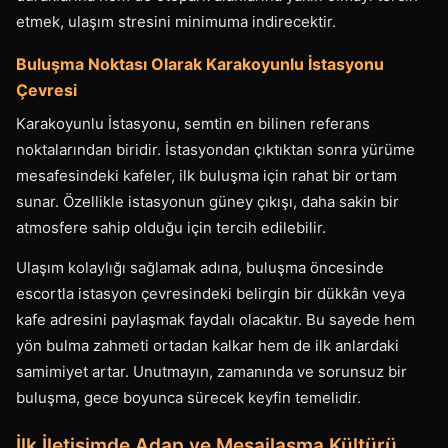
etmek, ulaşım stresini minimuma indirecektir.
Buluşma Noktası Olarak Karakoyunlu İstasyonu
Çevresi
Karakoyunlu İstasyonu, semtin en bilinen referans
noktalarından biridir. İstasyondan çıktıktan sonra yürüme
mesafesindeki kafeler, ilk buluşma için rahat bir ortam
sunar. Özellikle istasyonun güney çıkışı, daha sakin bir
atmosfere sahip olduğu için tercih edilebilir.
Ulaşım kolaylığı sağlamak adına, buluşma öncesinde
escortla istasyon çevresindeki belirgin bir dükkân veya
kafe adresini paylaşmak faydalı olacaktır. Bu sayede hem
yön bulma zahmeti ortadan kalkar hem de ilk anlardaki
samimiyet artar. Unutmayın, zamanında ve sorunsuz bir
buluşma, gece boyunca sürecek keyfin temelidir.
İlk İletişimde Adap ve Mesajlaşma Kültürü