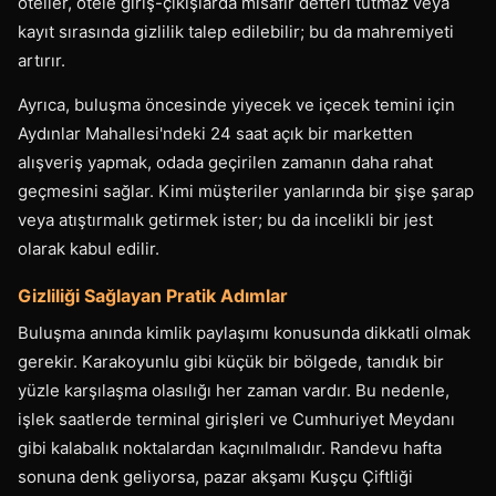
oteller, otele giriş-çıkışlarda misafir defteri tutmaz veya
kayıt sırasında gizlilik talep edilebilir; bu da mahremiyeti
artırır.
Ayrıca, buluşma öncesinde yiyecek ve içecek temini için
Aydınlar Mahallesi'ndeki 24 saat açık bir marketten
alışveriş yapmak, odada geçirilen zamanın daha rahat
geçmesini sağlar. Kimi müşteriler yanlarında bir şişe şarap
veya atıştırmalık getirmek ister; bu da incelikli bir jest
olarak kabul edilir.
Gizliliği Sağlayan Pratik Adımlar
Buluşma anında kimlik paylaşımı konusunda dikkatli olmak
gerekir. Karakoyunlu gibi küçük bir bölgede, tanıdık bir
yüzle karşılaşma olasılığı her zaman vardır. Bu nedenle,
işlek saatlerde terminal girişleri ve Cumhuriyet Meydanı
gibi kalabalık noktalardan kaçınılmalıdır. Randevu hafta
sonuna denk geliyorsa, pazar akşamı Kuşçu Çiftliği