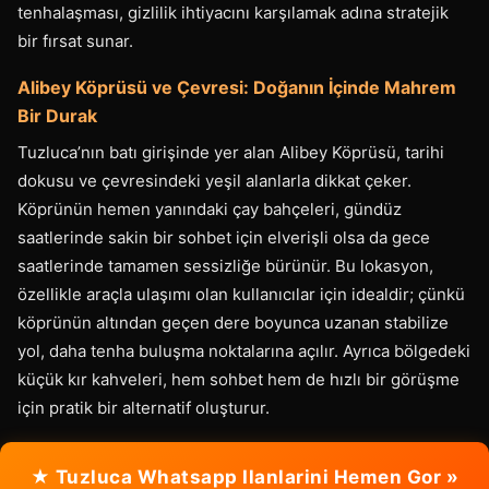
tenhalaşması, gizlilik ihtiyacını karşılamak adına stratejik
bir fırsat sunar.
Alibey Köprüsü ve Çevresi: Doğanın İçinde Mahrem
Bir Durak
Tuzluca’nın batı girişinde yer alan Alibey Köprüsü, tarihi
dokusu ve çevresindeki yeşil alanlarla dikkat çeker.
Köprünün hemen yanındaki çay bahçeleri, gündüz
saatlerinde sakin bir sohbet için elverişli olsa da gece
saatlerinde tamamen sessizliğe bürünür. Bu lokasyon,
özellikle araçla ulaşımı olan kullanıcılar için idealdir; çünkü
köprünün altından geçen dere boyunca uzanan stabilize
yol, daha tenha buluşma noktalarına açılır. Ayrıca bölgedeki
küçük kır kahveleri, hem sohbet hem de hızlı bir görüşme
için pratik bir alternatif oluşturur.
★ Tuzluca Whatsapp Ilanlarini Hemen Gor »