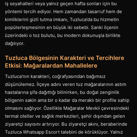
iş seyahatleri veya yalnız geçen hafta sonları için bu
yöntemi tercih ediyor. Hem zamandan tasarruf hem de
kimliklerini gizli tutma imkanı, Tuzluca’da bu hizmetin
popülerleşmesinin en büyük iki sebebi. Sanki ilçenin
üzerindeki o toz bulutu, bu modern dokunuşla birlikte
dağılıyor.
Tuzluca Bölgesinin Karakteri ve Tercihlere
Etkisi: Mağaralardan Mahallelere
Tuzluca’nın karakteri, coğrafyasından bağımsız
düşünülemez. İlçeye adını veren tuz mağaralarının astım
hastalarına şifa dağıttığı bilinirken, bu doğal zenginlik
bölgenin sakin ama bir o kadar da meraklı bir profile sahip
olmasını sağlıyor. Özellikle Mağaralar Mevkii çevresindeki
termal oteller ve sağlık merkezleri, şehir dışından gelen
ziyaretçi sayısını artırıyor. Bu ziyaretçi akını, beraberinde
Tuzluca Whatsapp Escort talebini de körüklüyor. Yalnız