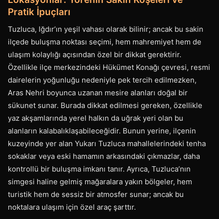
Pratik İpuçları
Tuzluca, Iğdır’ın yeşil vahası olarak bilinir; ancak bu sakin
ilçede buluşma noktası seçimi, hem mahremiyet hem de
ulaşım kolaylığı açısından özel bir dikkat gerektirir.
Özellikle ilçe merkezindeki Hükümet Konağı çevresi, resmi
dairelerin yoğunluğu nedeniyle pek tercih edilmezken,
Aras Nehri boyunca uzanan mesire alanları doğal bir
sükunet sunar. Burada dikkat edilmesi gereken, özellikle
yaz akşamlarında yerel halkın da uğrak yeri olan bu
alanların kalabalıklaşabileceğidir. Bunun yerine, ilçenin
kuzeyinde yer alan Yukarı Tuzluca mahallelerindeki tenha
sokaklar veya eski hamamın arkasındaki çıkmazlar, daha
kontrollü bir buluşma imkanı tanır. Ayrıca, Tuzluca’nın
simgesi haline gelmiş mağaralara yakın bölgeler, hem
turistik hem de sessiz bir atmosfer sunar; ancak bu
noktalara ulaşım için özel araç şarttır.