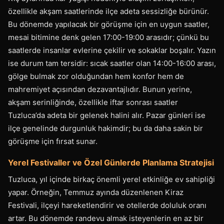
özellikle akşam saatlerinde ilçe adeta sessizliğe bürünür.
Bu dönemde yapılacak bir görüşme için en uygun saatler,
mesai bitimine denk gelen 17:00-19:00 arasıdır; çünkü bu
saatlerde insanlar evlerine çekilir ve sokaklar boşalır. Yazın
ise durum tam tersidir: sıcak saatler olan 14:00-16:00 arası,
gölge bulmak zor olduğundan hem konfor hem de
mahremiyet açısından dezavantajlıdır. Bunun yerine,
akşam serinliğinde, özellikle iftar sonrası saatler
Tuzluca’da adeta bir gelenek halini alır. Pazar günleri ise
ilçe genelinde durgunluk hakimdir; bu da daha sakin bir
görüşme için fırsat sunar.
Yerel Festivaller ve Özel Günlerde Planlama Stratejisi
Tuzluca, yıl içinde birkaç önemli yerel etkinliğe ev sahipliği
yapar. Örneğin, Temmuz ayında düzenlenen Kiraz
Festivali, ilçeyi hareketlendirir ve otellerde doluluk oranı
artar. Bu dönemde randevu almak isteyenlerin en az bir