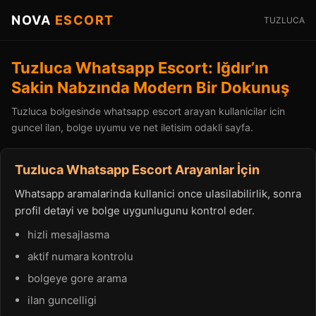
NOVA
ESCORT
TUZLUCA
Tuzluca Whatsapp Escort: Iğdır’ın
Sakin Nabzında Modern Bir Dokunuş
Tuzluca bolgesinde whatsapp escort arayan kullanicilar icin
guncel ilan, bolge uyumu ve net iletisim odakli sayfa.
Tuzluca Whatsapp Escort Arayanlar İçin
Whatsapp aramalarinda kullanici once ulasilabilirlik, sonra
profil detayi ve bolge uygunlugunu kontrol eder.
hizli mesajlasma
aktif numara kontrolu
bolgeye gore arama
ilan guncelligi