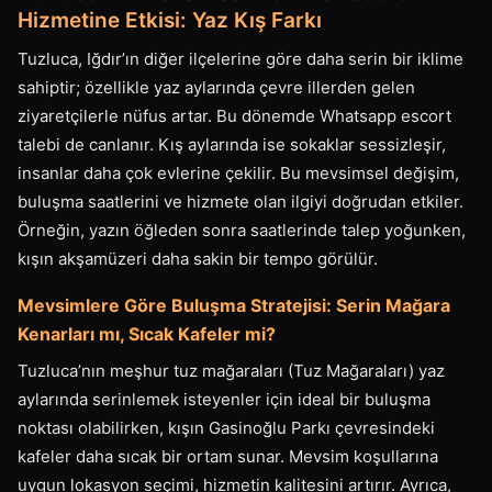
Hizmetine Etkisi: Yaz Kış Farkı
Tuzluca, Iğdır’ın diğer ilçelerine göre daha serin bir iklime
sahiptir; özellikle yaz aylarında çevre illerden gelen
ziyaretçilerle nüfus artar. Bu dönemde Whatsapp escort
talebi de canlanır. Kış aylarında ise sokaklar sessizleşir,
insanlar daha çok evlerine çekilir. Bu mevsimsel değişim,
buluşma saatlerini ve hizmete olan ilgiyi doğrudan etkiler.
Örneğin, yazın öğleden sonra saatlerinde talep yoğunken,
kışın akşamüzeri daha sakin bir tempo görülür.
Mevsimlere Göre Buluşma Stratejisi: Serin Mağara
Kenarları mı, Sıcak Kafeler mi?
Tuzluca’nın meşhur tuz mağaraları (Tuz Mağaraları) yaz
aylarında serinlemek isteyenler için ideal bir buluşma
noktası olabilirken, kışın Gasinoğlu Parkı çevresindeki
kafeler daha sıcak bir ortam sunar. Mevsim koşullarına
uygun lokasyon seçimi, hizmetin kalitesini artırır. Ayrıca,