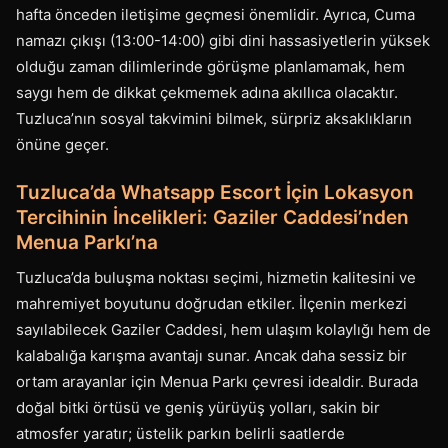
hafta önceden iletişime geçmesi önemlidir. Ayrıca, Cuma
namazı çıkışı (13:00-14:00) gibi dini hassasiyetlerin yüksek
olduğu zaman dilimlerinde görüşme planlamamak, hem
saygı hem de dikkat çekmemek adına akıllıca olacaktır.
Tuzluca’nın sosyal takvimini bilmek, sürpriz aksaklıkların
önüne geçer.
Tuzluca’da Whatsapp Escort İçin Lokasyon
Tercihinin İncelikleri: Gaziler Caddesi’nden
Menua Parkı’na
Tuzluca’da buluşma noktası seçimi, hizmetin kalitesini ve
mahremiyet boyutunu doğrudan etkiler. İlçenin merkezi
sayılabilecek Gaziler Caddesi, hem ulaşım kolaylığı hem de
kalabalığa karışma avantajı sunar. Ancak daha sessiz bir
ortam arayanlar için Menua Parkı çevresi idealdir. Burada
doğal bitki örtüsü ve geniş yürüyüş yolları, sakin bir
atmosfer yaratır; üstelik parkın belirli saatlerde