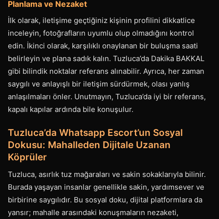
Planlama ve Nezaket
İlk olarak, iletişime geçtiğiniz kişinin profilini dikkatlice
inceleyin, fotoğrafların uyumlu olup olmadığını kontrol
edin. İkinci olarak, karşılıklı onaylanan bir buluşma saati
belirleyin ve plana sadık kalın. Tuzluca’da Dakika BAKKAL
gibi bilindik noktalar referans alınabilir. Ayrıca, her zaman
saygılı ve anlayışlı bir iletişim sürdürmek, olası yanlış
anlaşılmaları önler. Unutmayın, Tuzluca’da iyi bir referans,
kapalı kapılar ardında bile konuşulur.
Tuzluca’da Whatsapp Escort’un Sosyal
Dokusu: Mahalleden Dijitale Uzanan
Köprüler
Tuzluca, asırlık tuz mağaraları ve sakin sokaklarıyla bilinir.
Burada yaşayan insanlar genellikle sakin, yardımsever ve
birbirine saygılıdır. Bu sosyal doku, dijital platformlara da
yansır; mahalle arasındaki konuşmaların nezaketi,