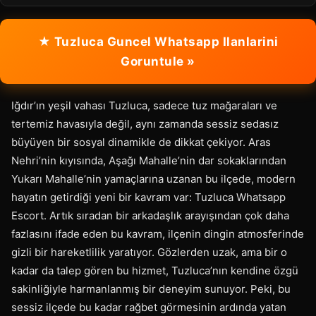
★ Tuzluca Guncel Whatsapp Ilanlarini
Goruntule »
Iğdır’ın yeşil vahası Tuzluca, sadece tuz mağaraları ve
tertemiz havasıyla değil, aynı zamanda sessiz sedasız
büyüyen bir sosyal dinamikle de dikkat çekiyor. Aras
Nehri’nin kıyısında, Aşağı Mahalle’nin dar sokaklarından
Yukarı Mahalle’nin yamaçlarına uzanan bu ilçede, modern
hayatın getirdiği yeni bir kavram var: Tuzluca Whatsapp
Escort. Artık sıradan bir arkadaşlık arayışından çok daha
fazlasını ifade eden bu kavram, ilçenin dingin atmosferinde
gizli bir hareketlilik yaratıyor. Gözlerden uzak, ama bir o
kadar da talep gören bu hizmet, Tuzluca’nın kendine özgü
sakinliğiyle harmanlanmış bir deneyim sunuyor. Peki, bu
sessiz ilçede bu kadar rağbet görmesinin ardında yatan