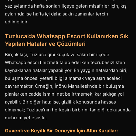
yaz aylarında hafta sonları ilçeye gelen misafirler için, kış
aylarında ise hafta içi daha sakin zamanlar tercih
edilmelidir.
Tuzluca’da Whatsapp Escort Kullanırken Sık
Yapılan Hatalar ve Çözümleri
Birçok kişi, Tuzluca gibi küçük ve sakin bir ilçede
Whatsapp escort hizmeti talep ederken tecrübesizlikten
kaynaklanan hatalar yapabiliyor. En yaygın hatalardan biri,
buluşma öncesi yeterli bilgi almamak veya aşırı aceleci
davranmaktır. Örneğin, İnönü Mahallesi’nde bir buluşma
planlarken cadde ismini net belirtmemek, karışıklığa yol
açabilir. Bir diğer hata ise, gizlilik konusunda hassas
olmamak; Tuzluca’nın herkesin birbirini tanıdığı dokusunda
mahremiyet esastır.
Güvenli ve Keyifli Bir Deneyim İçin Altın Kurallar: