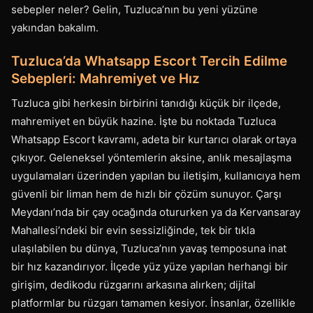
sebepler neler? Gelin, Tuzluca’nın bu yeni yüzüne
yakından bakalım.
Tuzluca’da Whatsapp Escort Tercih Edilme
Sebepleri: Mahremiyet ve Hız
Tuzluca gibi herkesin birbirini tanıdığı küçük bir ilçede,
mahremiyet en büyük hazine. İşte bu noktada Tuzluca
Whatsapp Escort kavramı, adeta bir kurtarıcı olarak ortaya
çıkıyor. Geleneksel yöntemlerin aksine, anlık mesajlaşma
uygulamaları üzerinden yapılan bu iletişim, kullanıcıya hem
güvenli bir liman hem de hızlı bir çözüm sunuyor. Çarşı
Meydanı’nda bir çay ocağında otururken ya da Kervansaray
Mahallesi’ndeki bir evin sessizliğinde, tek bir tıkla
ulaşılabilen bu dünya, Tuzluca’nın yavaş temposuna inat
bir hız kazandırıyor. İlçede yüz yüze yapılan herhangi bir
girişim, dedikodu rüzgarını arkasına alırken; dijital
platformlar bu rüzgarı tamamen kesiyor. İnsanlar, özellikle