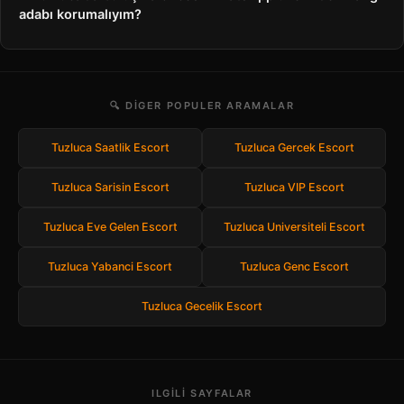
adabı korumalıyım?
🔍 DIGER POPULER ARAMALAR
Tuzluca Saatlik Escort
Tuzluca Gercek Escort
Tuzluca Sarisin Escort
Tuzluca VIP Escort
Tuzluca Eve Gelen Escort
Tuzluca Universiteli Escort
Tuzluca Yabanci Escort
Tuzluca Genc Escort
Tuzluca Gecelik Escort
ILGILI SAYFALAR