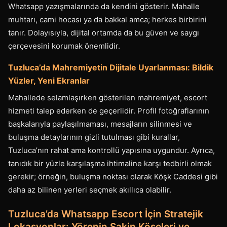
Whatsapp yazışmalarında da kendini gösterir. Mahalle
muhtarı, cami hocası ya da bakkal amca; herkes birbirini
tanır. Dolayısıyla, dijital ortamda da bu güven ve saygı
çerçevesini korumak önemlidir.
Tuzluca’da Mahremiyetin Dijitale Uyarlanması: Bildik
Yüzler, Yeni Ekranlar
Mahallede selamlaşırken gösterilen mahremiyet, escort
hizmeti talep ederken de geçerlidir. Profil fotoğraflarının
başkalarıyla paylaşılmaması, mesajların silinmesi ve
buluşma detaylarının gizli tutulması gibi kurallar,
Tuzluca’nın rahat ama kontrollü yapısına uygundur. Ayrıca,
tanıdık bir yüzle karşılaşma ihtimaline karşı tedbirli olmak
gerekir; örneğin, buluşma noktası olarak Köşk Caddesi gibi
daha az bilinen yerleri seçmek akıllıca olabilir.
Tuzluca’da Whatsapp Escort İçin Stratejik
Lokasyonlar: Yörenin Sakin Köşeleri ve