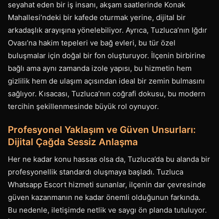
seyahat eden bir iş insanı, akşam saatlerinde Konak
Mahallesi’ndeki bir kafede oturmak yerine, dijital bir
arkadaşlık arayışına yönelebiliyor. Ayrıca, Tuzluca’nın Iğdır
Ovası’na hakim tepeleri ve bağ evleri, bu tür özel
buluşmalar için doğal bir fon oluşturuyor. İlçenin birbirine
bağlı ama aynı zamanda izole yapısı, bu hizmetin hem
gizlilik hem de ulaşım açısından ideal bir zemin bulmasını
sağlıyor. Kısacası, Tuzluca’nın coğrafi dokusu, bu modern
tercihin şekillenmesinde büyük rol oynuyor.
Profesyonel Yaklaşım ve Güven Unsurları:
Dijital Çağda Sessiz Anlaşma
Her ne kadar konu hassas olsa da, Tuzluca’da bu alanda bir
profesyonellik standardı oluşmaya başladı. Tuzluca
Whatsapp Escort hizmeti sunanlar, ilçenin dar çevresinde
güven kazanmanın ne kadar önemli olduğunun farkında.
Bu nedenle, iletişimde netlik ve saygı ön planda tutuluyor.