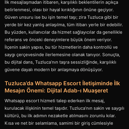
İlk mesajlaşmadan itibaren, karşılıklı beklentilerin açıkça
belirlenmesi, olası bir hayal kırıklığının önüne geçiyor.
Güven unsuru ise bu işin temel taşı; zira Tuzluca gibi bir
yerde bir kez yanlış anlaşılma, tüm itibarı yerle bir edebilir.
Bu yüzden, kullanıcılar da hizmet sağlayıcılar da genellikle
referans ve önceki deneyimlere büyük önem veriyor.
İlçenin sakin yapısı, bu tür hizmetlerin daha kontrollü ve
saygı çerçevesinde ilerlemesine olanak tanıyor. Sonuçta,
bu dijital dans, Tuzluca’nın taşra sessizliğinde, karşılıklı
güvene dayalı modern bir anlaşmaya dönüşüyor.
Tuzluca’da Whatsapp Escort İletişiminde İlk
Mesajın Önemi: Dijital Adab-ı Muaşeret
Whatsapp escort hizmeti talep ederken ilk mesaj,
kurulacak ilişkinin temel taşıdır. Tuzluca’nın sakin ve saygılı
kültürü, bu ilk adımın nezaketle atılmasını zorunlu kılar.
Kısa ve net bir selamlama, samimi bir giriş cümlesiyle