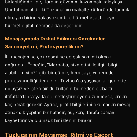
birleştiğinde karşı tarafın güvenini kazanmak kolaylaşır.
Unutulmamalıdır ki Tuzluca’nın mahalle kültüründe tanıdık
olmayan birine yaklaşırken bile hürmet esastır; aynı
hürmet dijital mecrada da geçerlidir.
Mesajlaşmada Dikkat Edilmesi Gerekenler:
Samimiyet mi, Profesyonellik mi?
İlk mesajda ne çok resmi ne de çok samimi olmak
doğrudur. Örneğin, “Merhaba, hizmetinizle ilgili bilgi
alabilir miyim?” gibi bir cümle, hem saygıyı hem de
profesyonelliği dengeler. Tuzluca’da yaşayanlar genelde
dolaysız ve içten bir dil kullanır; bu nedenle abartılı
iltifatlardan veya talebi netleştirmeyen uzun mesajlardan
kaçınmak gerekir. Ayrıca, profil bilgilerini okumadan mesaj
atmak sık yapılan bir hatadır; bu, karşı tarafa zaman
kaybettirir ve olumsuz bir izlenim bırakır.
Tuzluca’nın Mevsimsel Ritmi ve Escort