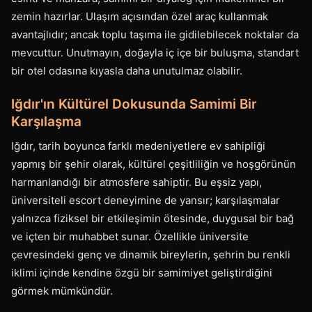
zemin hazırlar. Ulaşım açısından özel araç kullanmak
avantajlıdır; ancak toplu taşıma ile gidilebilecek noktalar da
mevcuttur. Unutmayın, doğayla iç içe bir buluşma, standart
bir otel odasına kıyasla daha unutulmaz olabilir.
Iğdır'ın Kültürel Dokusunda Samimi Bir
Karşılaşma
Iğdır, tarih boyunca farklı medeniyetlere ev sahipliği
yapmış bir şehir olarak, kültürel çeşitliliğin ve hoşgörünün
harmanlandığı bir atmosfere sahiptir. Bu eşsiz yapı,
üniversiteli escort deneyimine de yansır; karşılaşmalar
yalnızca fiziksel bir etkileşimin ötesinde, duygusal bir bağ
ve içten bir muhabbet sunar. Özellikle üniversite
çevresindeki genç ve dinamik bireylerin, şehrin bu renkli
iklimi içinde kendine özgü bir samimiyet geliştirdiğini
görmek mümkündür.