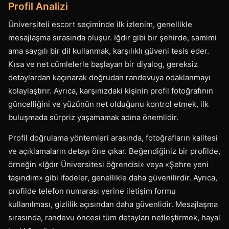
Profil Analizi
Üniversiteli escort seçiminde ilk izlenim, genellikle
mesajlaşma sırasında oluşur. Iğdır gibi bir şehirde, samimi
ama saygılı bir dil kullanmak, karşılıklı güveni tesis eder.
Kısa ve net cümlelerle başlayan bir diyalog, gereksiz
detaylardan kaçınarak doğrudan randevuya odaklanmayı
kolaylaştırır. Ayrıca, karşınızdaki kişinin profil fotoğrafının
güncelliğini ve yüzünün net olduğunu kontrol etmek, ilk
buluşmada sürpriz yaşamamak adına önemlidir.
Profil doğrulama yöntemleri arasında, fotoğrafların kalitesi
ve açıklamaların detayı öne çıkar. Beğendiğiniz bir profilde,
örneğin «Iğdır Üniversitesi öğrencisi» veya «Şehre yeni
taşındım» gibi ifadeler, genellikle daha güvenilirdir. Ayrıca,
profilde telefon numarası yerine iletişim formu
kullanılması, gizlilik açısından daha güvenlidir. Mesajlaşma
sırasında, randevu öncesi tüm detayları netleştirmek, hayal