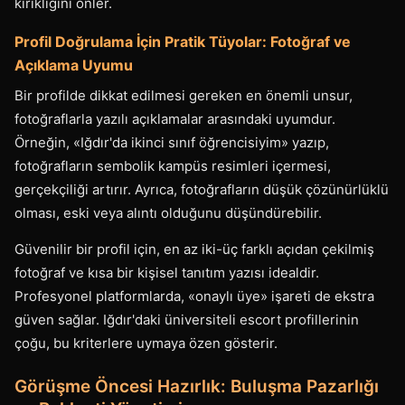
kırıklığını önler.
Profil Doğrulama İçin Pratik Tüyolar: Fotoğraf ve
Açıklama Uyumu
Bir profilde dikkat edilmesi gereken en önemli unsur,
fotoğraflarla yazılı açıklamalar arasındaki uyumdur.
Örneğin, «Iğdır'da ikinci sınıf öğrencisiyim» yazıp,
fotoğrafların sembolik kampüs resimleri içermesi,
gerçekçiliği artırır. Ayrıca, fotoğrafların düşük çözünürlüklü
olması, eski veya alıntı olduğunu düşündürebilir.
Güvenilir bir profil için, en az iki-üç farklı açıdan çekilmiş
fotoğraf ve kısa bir kişisel tanıtım yazısı idealdir.
Profesyonel platformlarda, «onaylı üye» işareti de ekstra
güven sağlar. Iğdır'daki üniversiteli escort profillerinin
çoğu, bu kriterlere uymaya özen gösterir.
Görüşme Öncesi Hazırlık: Buluşma Pazarlığı