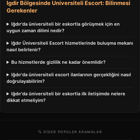
Igdir Bölgesinde Universiteli Escort: Bilinmesi
Gerekenler
Iğdır'da üniversiteli bir eskortla görüşmek için en
uygun zaman dilimi nedir?
Iğdır Üniversiteli Escort hizmetlerinde buluşma mekanı
nasıl belirlenir?
Bu hizmetlerde gizlilik ne kadar önemlidir?
Iğdır'da üniversiteli escort ilanlarının gerçekliğini nasıl
doğrulayabilirim?
Iğdır'da üniversiteli bir eskortla ilk iletişimde nelere
dikkat etmeliyim?
🔍 DIGER POPULER ARAMALAR