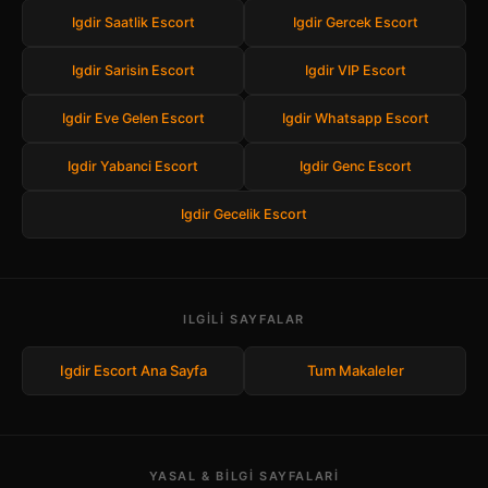
Igdir Saatlik Escort
Igdir Gercek Escort
Igdir Sarisin Escort
Igdir VIP Escort
Igdir Eve Gelen Escort
Igdir Whatsapp Escort
Igdir Yabanci Escort
Igdir Genc Escort
Igdir Gecelik Escort
ILGILI SAYFALAR
Igdir Escort Ana Sayfa
Tum Makaleler
YASAL & BILGI SAYFALARI