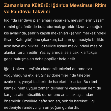
Zamanlama Kültürü: Iğdır'da Mevsimsel Ritim
ve Randevu Takvimi
Iğdır'da randevu planlaması yaparken, mevsimlerin yaşam
ritmini göz önünde bulundurmak gerekir. Uzun ve soğuk
kış aylarında, şehrin kapalı mekanları (şehrin merkezindeki
Grand Kafe gibi) öne çıkarken; baharın gelmesiyle birlikte
açık hava etkinlikleri, özellikle İçkale mevkiindeki mesire
alanları tercih edilir. Yaz aylarında ise sıcaklık arttıkça,
gece buluşmaları daha popüler hale gelir.
Iğdır Üniversitesi'nin akademik takvimi de randevu
yoğunluğunu etkiler. Sınav dönemlerinde talepler
azalırken, yarıyıl tatillerinde hareketlilik artar. Bu ritmi
bilmek, hem uygun zaman dilimlerini yakalamak hem de
karşı tarafın müsaitlik durumunu anlamak açısından
önemlidir. Özellikle hafta sonları, şehrin hareketliliği
nedeniyle randevu için en yoğun günlerdir.