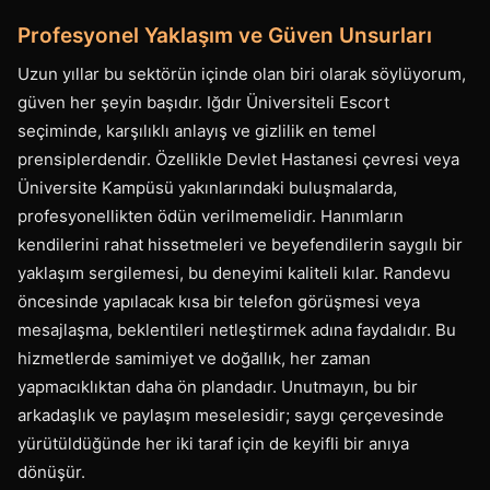
Profesyonel Yaklaşım ve Güven Unsurları
Uzun yıllar bu sektörün içinde olan biri olarak söylüyorum,
güven her şeyin başıdır. Iğdır Üniversiteli Escort
seçiminde, karşılıklı anlayış ve gizlilik en temel
prensiplerdendir. Özellikle Devlet Hastanesi çevresi veya
Üniversite Kampüsü yakınlarındaki buluşmalarda,
profesyonellikten ödün verilmemelidir. Hanımların
kendilerini rahat hissetmeleri ve beyefendilerin saygılı bir
yaklaşım sergilemesi, bu deneyimi kaliteli kılar. Randevu
öncesinde yapılacak kısa bir telefon görüşmesi veya
mesajlaşma, beklentileri netleştirmek adına faydalıdır. Bu
hizmetlerde samimiyet ve doğallık, her zaman
yapmacıklıktan daha ön plandadır. Unutmayın, bu bir
arkadaşlık ve paylaşım meselesidir; saygı çerçevesinde
yürütüldüğünde her iki taraf için de keyifli bir anıya
dönüşür.