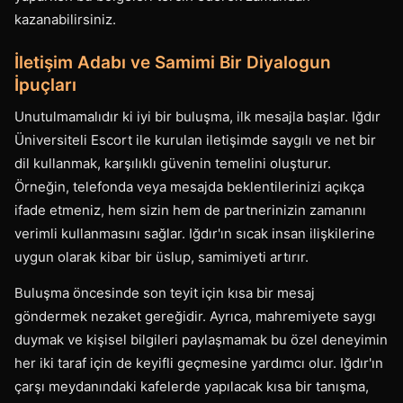
kazanabilirsiniz.
İletişim Adabı ve Samimi Bir Diyalogun
İpuçları
Unutulmamalıdır ki iyi bir buluşma, ilk mesajla başlar. Iğdır
Üniversiteli Escort ile kurulan iletişimde saygılı ve net bir
dil kullanmak, karşılıklı güvenin temelini oluşturur.
Örneğin, telefonda veya mesajda beklentilerinizi açıkça
ifade etmeniz, hem sizin hem de partnerinizin zamanını
verimli kullanmasını sağlar. Iğdır'ın sıcak insan ilişkilerine
uygun olarak kibar bir üslup, samimiyeti artırır.
Buluşma öncesinde son teyit için kısa bir mesaj
göndermek nezaket gereğidir. Ayrıca, mahremiyete saygı
duymak ve kişisel bilgileri paylaşmamak bu özel deneyimin
her iki taraf için de keyifli geçmesine yardımcı olur. Iğdır'ın
çarşı meydanındaki kafelerde yapılacak kısa bir tanışma,