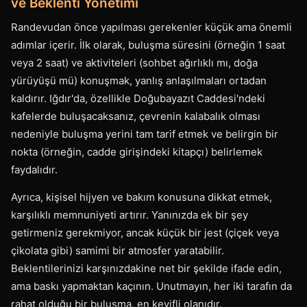
ve Beklenti Yönetimi
Randevudan önce yapılması gerekenler küçük ama önemli
adımlar içerir. İlk olarak, buluşma süresini (örneğin 1 saat
veya 2 saat) ve aktiviteleri (sohbet ağırlıklı mı, doğa
yürüyüşü mü) konuşmak, yanlış anlaşılmaları ortadan
kaldırır. Iğdır'da, özellikle Doğubayazıt Caddesi'ndeki
kafelerde buluşacaksanız, çevrenin kalabalık olması
nedeniyle buluşma yerini tam tarif etmek ve belirgin bir
nokta (örneğin, cadde girişindeki kitapçı) belirlemek
faydalıdır.
Ayrıca, kişisel hijyen ve bakım konusuna dikkat etmek,
karşılıklı memnuniyeti artırır. Yanınızda ek bir şey
getirmeniz gerekmiyor, ancak küçük bir jest (çiçek veya
çikolata gibi) samimi bir atmosfer yaratabilir.
Beklentilerinizi karşınızdakine net bir şekilde ifade edin,
ama baskı yapmaktan kaçının. Unutmayın, her iki tarafın da
rahat olduğu bir buluşma, en keyifli olanıdır.