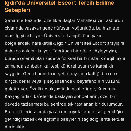
Iğdır'da Üniversiteli Escort Tercih Edilme
Sebepleri
Şehir merkezinde, özellikle Bağlar Mahallesi ve Taşburun
civarında yaşayan genç nüfusun yoğunluğu, bu hizmete
olan ilgiyi artırıyor. Üniversite kampüsüne yakın
bölgelerdeki hareketlilik, Iğdır Üniversiteli Escort arayışını
daha da anlamlı kılıyor. Tecrübeli bir gözle söyleyeyim,
burada önemli olan sadece fiziksel bir birliktelik değil; aynı
zamanda sohbetin kalitesi, kültürel uyum ve karşılıklı
saygıdır. Genç hanımların şehir hayatına kattığı bu renk,
birçok bekar veya iş seyahatindeki beyefendinin yüzünü
güldürüyor. Özellikle akşamüstü saatlerinde, Kuyumcu
Kavşağı'ndaki kafelerde başlayan sohbetlerin, özel bir
davetle taçlanması bu şehirde sık rastlanan bir durumdur.
Bu tercihlerin altında yatan en büyük sebep ise, gençliğin
getirdiği tazelik ve eğitimli bireylerin sağladığı entelektüel
derinliktir.