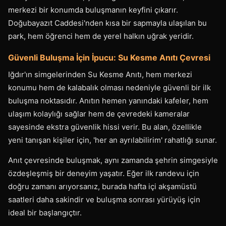
merkezi bir konumda buluşmanın keyfini çıkarır.
Doğubayazıt Caddesi'nden kısa bir sapmayla ulaşılan bu
park, hem öğrenci hem de yerel halkın uğrak yeridir.
Güvenli Buluşma İçin İpucu: Su Kesme Anıtı Çevresi
Iğdır'ın simgelerinden Su Kesme Anıtı, hem merkezi
konumu hem de kalabalık olması nedeniyle güvenli bir ilk
buluşma noktasıdır. Anıtın hemen yanındaki kafeler, hem
ulaşım kolaylığı sağlar hem de çevredeki kameralar
sayesinde ekstra güvenlik hissi verir. Bu alan, özellikle
yeni tanışan kişiler için, 'her an ayrılabilirim' rahatlığı sunar.
Anıt çevresinde buluşmak, aynı zamanda şehrin simgesiyle
özdeşleşmiş bir deneyim yaşatır. Eğer ilk randevu için
doğru zamanı arıyorsanız, burada hafta içi akşamüstü
saatleri daha sakindir ve buluşma sonrası yürüyüş için
ideal bir başlangıçtır.