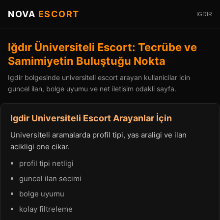
NOVA
ESCORT
IGDIR
Iğdır Üniversiteli Escort: Tecrübe ve
Samimiyetin Buluştuğu Nokta
Igdir bolgesinde universiteli escort arayan kullanicilar icin
guncel ilan, bolge uyumu ve net iletisim odakli sayfa.
Igdir Universiteli Escort Arayanlar İçin
Universiteli aramalarda profil tipi, yas araligi ve ilan
acikligi one cikar.
profil tipi netligi
guncel ilan secimi
bolge uyumu
kolay filtreleme