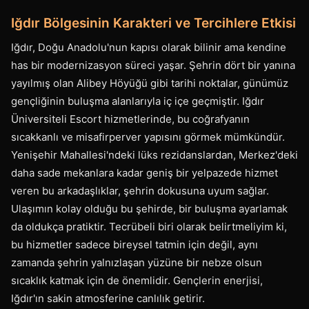
Iğdır Bölgesinin Karakteri ve Tercihlere Etkisi
Iğdır, Doğu Anadolu'nun kapısı olarak bilinir ama kendine
has bir modernizasyon süreci yaşar. Şehrin dört bir yanına
yayılmış olan Alibey Höyüğü gibi tarihi noktalar, günümüz
gençliğinin buluşma alanlarıyla iç içe geçmiştir. Iğdır
Üniversiteli Escort hizmetlerinde, bu coğrafyanın
sıcakkanlı ve misafirperver yapısını görmek mümkündür.
Yenişehir Mahallesi'ndeki lüks rezidanslardan, Merkez'deki
daha sade mekanlara kadar geniş bir yelpazede hizmet
veren bu arkadaşlıklar, şehrin dokusuna uyum sağlar.
Ulaşımın kolay olduğu bu şehirde, bir buluşma ayarlamak
da oldukça pratiktir. Tecrübeli biri olarak belirtmeliyim ki,
bu hizmetler sadece bireysel tatmin için değil, aynı
zamanda şehrin yalnızlaşan yüzüne bir nebze olsun
sıcaklık katmak için de önemlidir. Gençlerin enerjisi,
Iğdır'ın sakin atmosferine canlılık getirir.