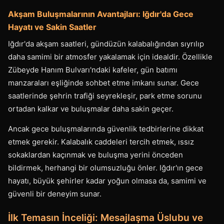
Akşam Buluşmalarının Avantajları: Iğdır'da Gece
Hayatı ve Sakin Saatler
Iğdır'da akşam saatleri, gündüzün kalabalığından sıyrılıp
daha samimi bir atmosfer yakalamak için idealdir. Özellikle
Zübeyde Hanım Bulvarı'ndaki kafeler, gün batımı
manzaraları eşliğinde sohbet etme imkanı sunar. Gece
saatlerinde şehrin trafiği seyrekleşir, park etme sorunu
ortadan kalkar ve buluşmalar daha sakin geçer.
Ancak gece buluşmalarında güvenlik tedbirlerine dikkat
etmek gerekir. Kalabalık caddeleri tercih etmek, ıssız
sokaklardan kaçınmak ve buluşma yerini önceden
bildirmek, herhangi bir olumsuzluğu önler. Iğdır'ın gece
hayatı, büyük şehirler kadar yoğun olmasa da, samimi ve
güvenli bir deneyim sunar.
İlk Temasın İnceliği: Mesajlaşma Üslubu ve