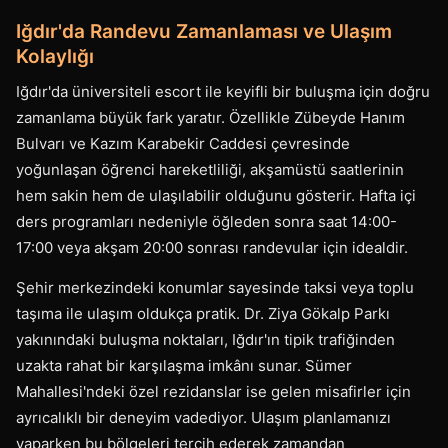
Iğdır'da Randevu Zamanlaması ve Ulaşım
Kolaylığı
Iğdır'da üniversiteli escort ile keyifli bir buluşma için doğru
zamanlama büyük fark yaratır. Özellikle Zübeyde Hanım
Bulvarı ve Kazım Karabekir Caddesi çevresinde
yoğunlaşan öğrenci hareketliliği, akşamüstü saatlerinin
hem sakin hem de ulaşılabilir olduğunu gösterir. Hafta içi
ders programları nedeniyle öğleden sonra saat 14:00-
17:00 veya akşam 20:00 sonrası randevular için idealdir.
Şehir merkezindeki konumlar sayesinde taksi veya toplu
taşıma ile ulaşım oldukça pratik. Dr. Ziya Gökalp Parkı
yakınındaki buluşma noktaları, Iğdır'ın tipik trafiğinden
uzakta rahat bir karşılaşma imkânı sunar. Sümer
Mahallesi'ndeki özel rezidanslar ise gelen misafirler için
ayrıcalıklı bir deneyim vadediyor. Ulaşım planlamanızı
yaparken bu bölgeleri tercih ederek zamandan