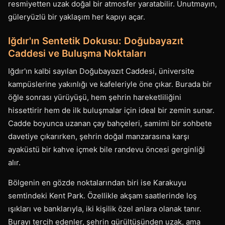
resmiyetten uzak doğal bir atmosfer yaratabilir. Unutmayın,
güleryüzlü bir yaklaşım her kapıyı açar.
Iğdır'ın Sentetik Dokusu: Doğubayazıt
Caddesi ve Buluşma Noktaları
Iğdır'ın kalbi sayılan Doğubayazıt Caddesi, üniversite
kampüslerine yakınlığı ve kafeleriyle öne çıkar. Burada bir
öğle sonrası yürüyüşü, hem şehrin hareketliliğini
hissettirir hem de ilk buluşmalar için ideal bir zemin sunar.
Cadde boyunca uzanan çay bahçeleri, samimi bir sohbete
davetiye çıkarırken, şehrin doğal manzarasına karşı
ayaküstü bir kahve içmek bile randevu öncesi gerginliği
alır.
Bölgenin en gözde noktalarından biri ise Karakuyu
semtindeki Kent Park. Özellikle akşam saatlerinde loş
ışıkları ve banklarıyla, iki kişilik özel anlara olanak tanır.
Burayı tercih edenler, şehrin gürültüsünden uzak, ama