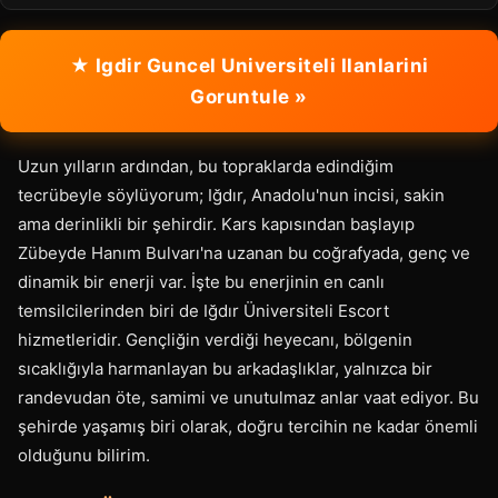
★ Igdir Guncel Universiteli Ilanlarini
Goruntule »
Uzun yılların ardından, bu topraklarda edindiğim
tecrübeyle söylüyorum; Iğdır, Anadolu'nun incisi, sakin
ama derinlikli bir şehirdir. Kars kapısından başlayıp
Zübeyde Hanım Bulvarı'na uzanan bu coğrafyada, genç ve
dinamik bir enerji var. İşte bu enerjinin en canlı
temsilcilerinden biri de Iğdır Üniversiteli Escort
hizmetleridir. Gençliğin verdiği heyecanı, bölgenin
sıcaklığıyla harmanlayan bu arkadaşlıklar, yalnızca bir
randevudan öte, samimi ve unutulmaz anlar vaat ediyor. Bu
şehirde yaşamış biri olarak, doğru tercihin ne kadar önemli
olduğunu bilirim.