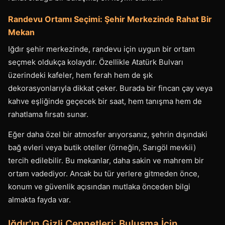
Randevu Ortamı Seçimi: Şehir Merkezinde Rahat Bir
Mekan
Iğdır şehir merkezinde, randevu için uygun bir ortam
seçmek oldukça kolaydır. Özellikle Atatürk Bulvarı
üzerindeki kafeler, hem ferah hem de şık
dekorasyonlarıyla dikkat çeker. Burada bir fincan çay veya
kahve eşliğinde geçecek bir saat, hem tanışma hem de
rahatlama fırsatı sunar.
Eğer daha özel bir atmosfer arıyorsanız, şehrin dışındaki
bağ evleri veya butik oteller (örneğin, Sarıgöl mevkii)
tercih edilebilir. Bu mekanlar, daha sakin ve mahrem bir
ortam vadediyor. Ancak bu tür yerlere gitmeden önce,
konum ve güvenlik açısından mutlaka önceden bilgi
almakta fayda var.
Iğdır'ın Gizli Cennetleri: Buluşma İçin