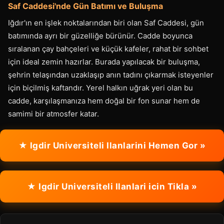
Saf Caddesi'nde Gün Batımı ve Buluşma
Iğdır'ın en işlek noktalarından biri olan Saf Caddesi, gün
batımında ayrı bir güzelliğe bürünür. Cadde boyunca
sıralanan çay bahçeleri ve küçük kafeler, rahat bir sohbet
için ideal zemin hazırlar. Burada yapılacak bir buluşma,
şehrin telaşından uzaklaşıp anın tadını çıkarmak isteyenler
için biçilmiş kaftandır. Yerel halkın uğrak yeri olan bu
cadde, karşılaşmanıza hem doğal bir fon sunar hem de
samimi bir atmosfer katar.
★ Igdir Universiteli Ilanlarini Hemen Gor »
★ Igdir Universiteli Ilanlari icin Tikla »