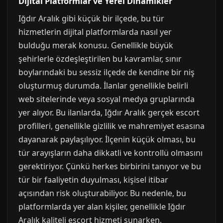
Dijital Platformlar ve Yerel Dinamikler
Iğdır Aralık gibi küçük bir ilçede, bu tür
hizmetlerin dijital platformlarda nasıl yer
bulduğu merak konusu. Genellikle büyük
şehirlerle özdeşleştirilen bu kavramlar, sınır
boylarındaki bu sessiz ilçede de kendine bir niş
oluşturmuş durumda. İlanlar genellikle belirli
web sitelerinde veya sosyal medya gruplarında
yer alıyor. Bu ilanlarda, Iğdır Aralık gerçek escort
profilleri, genellikle gizlilik ve mahremiyet esasına
dayanarak paylaşılıyor. İlçenin küçük olması, bu
tür arayışların daha dikkatli ve kontrollü olmasını
gerektiriyor. Çünkü herkes birbirini tanıyor ve bu
tür bir faaliyetin duyulması, kişisel itibar
açısından risk oluşturabiliyor. Bu nedenle, bu
platformlarda yer alan kişiler, genellikle Iğdır
Aralık kaliteli escort hizmeti sunarken,