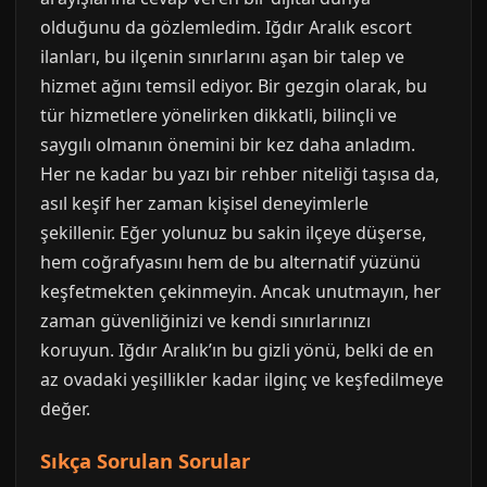
olduğunu da gözlemledim. Iğdır Aralık escort
ilanları, bu ilçenin sınırlarını aşan bir talep ve
hizmet ağını temsil ediyor. Bir gezgin olarak, bu
tür hizmetlere yönelirken dikkatli, bilinçli ve
saygılı olmanın önemini bir kez daha anladım.
Her ne kadar bu yazı bir rehber niteliği taşısa da,
asıl keşif her zaman kişisel deneyimlerle
şekillenir. Eğer yolunuz bu sakin ilçeye düşerse,
hem coğrafyasını hem de bu alternatif yüzünü
keşfetmekten çekinmeyin. Ancak unutmayın, her
zaman güvenliğinizi ve kendi sınırlarınızı
koruyun. Iğdır Aralık’ın bu gizli yönü, belki de en
az ovadaki yeşillikler kadar ilginç ve keşfedilmeye
değer.
Sıkça Sorulan Sorular