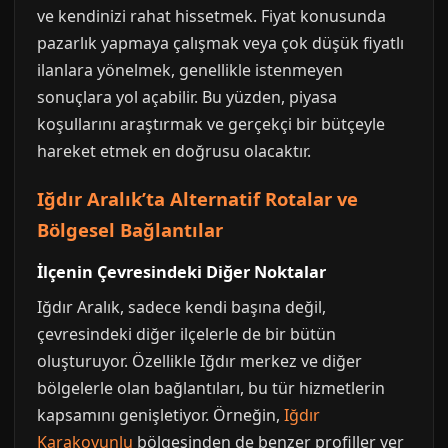
ve kendinizi rahat hissetmek. Fiyat konusunda
pazarlık yapmaya çalışmak veya çok düşük fiyatlı
ilanlara yönelmek, genellikle istenmeyen
sonuçlara yol açabilir. Bu yüzden, piyasa
koşullarını araştırmak ve gerçekçi bir bütçeyle
hareket etmek en doğrusu olacaktır.
Iğdır Aralık’ta Alternatif Rotalar ve
Bölgesel Bağlantılar
İlçenin Çevresindeki Diğer Noktalar
Iğdır Aralık, sadece kendi başına değil,
çevresindeki diğer ilçelerle de bir bütün
oluşturuyor. Özellikle Iğdır merkez ve diğer
bölgelerle olan bağlantıları, bu tür hizmetlerin
kapsamını genişletiyor. Örneğin,
Iğdır
Karakoyunlu
bölgesinden de benzer profiller yer