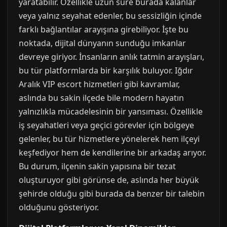
yaratabilir. Özellikle uzun süre burada kalanlar
veya yalnız seyahat edenler, bu sessizliğin içinde
farklı bağlantılar arayışına girebiliyor. İşte bu
noktada, dijital dünyanın sunduğu imkanlar
devreye giriyor. İnsanların anlık tatmin arayışları,
bu tür platformlarda bir karşılık buluyor. Iğdır
Aralık VIP escort hizmetleri gibi kavramlar,
aslında bu sakin ilçede bile modern hayatın
yalnızlıkla mücadelesinin bir yansıması. Özellikle
iş seyahatleri veya geçici görevler için bölgeye
gelenler, bu tür hizmetlere yönelerek hem ilçeyi
keşfediyor hem de kendilerine bir arkadaş arıyor.
Bu durum, ilçenin sakin yapısına bir tezat
oluşturuyor gibi görünse de, aslında her büyük
şehirde olduğu gibi burada da benzer bir talebin
olduğunu gösteriyor.