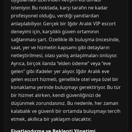
isteniyor. Bu noktada, karşı tarafın ne kadar
profesyonel olduğu, verdiği yanıtlardan
anlaşılabiliyor. Gerçek bir Iğdır Aralık VIP escort
deneyimi için, karşılıklı güven ortamının
sağlanması şart. Özellikle ilk buluşma öncesinde,
saat, yer ve hizmetin kapsamı gibi detayların
netleştirilmesi, olası yanlış anlaşılmaları önlüyor.
Ayrıca, birçok ilanda “elden ödeme” veya “eve
gelen” gibi ifadeler yer alıyor. Iğdır Aralık eve
gelen escort hizmeti, genellikle otel veya özel bir
konaklama yerinde buluşmayı gerektiriyor. Bu tür
bir hizmet alırken, kendi güvenliğinizi de
düşünmek zorundasınız. Bu nedenle, her zaman
kalabalık ve güvenli bir ortamda buluşmayı tercih
etmek, akıllıca bir yaklaşım olacaktır.
Fiyatlandırma ve Beklenti Yönetimi