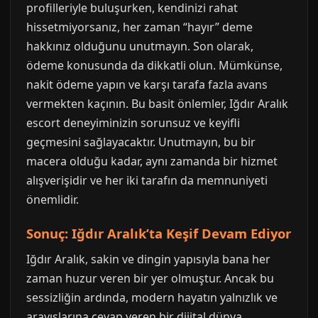
profilleriyle buluşurken, kendinizi rahat
hissetmiyorsanız, her zaman “hayır” deme
hakkınız olduğunu unutmayın. Son olarak,
ödeme konusunda da dikkatli olun. Mümkünse,
nakit ödeme yapın ve karşı tarafa fazla avans
vermekten kaçının. Bu basit önlemler, Iğdır Aralık
escort deneyiminizin sorunsuz ve keyifli
geçmesini sağlayacaktır. Unutmayın, bu bir
macera olduğu kadar, aynı zamanda bir hizmet
alışverişidir ve her iki tarafın da memnuniyeti
önemlidir.
Sonuç: Iğdır Aralık’ta Keşif Devam Ediyor
Iğdır Aralık, sakin ve dingin yapısıyla bana her
zaman huzur veren bir yer olmuştur. Ancak bu
sessizliğin ardında, modern hayatın yalnızlık ve
arayışlarına cevap veren bir dijital dünya