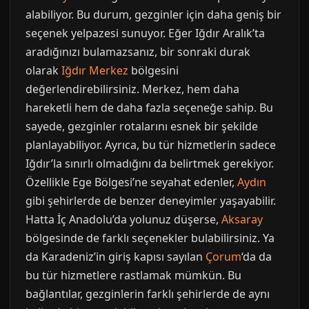
alabiliyor. Bu durum, gezginler için daha geniş bir
seçenek yelpazesi sunuyor. Eğer Iğdır Aralık’ta
aradığınızı bulamazsanız, bir sonraki durak
olarak
Iğdır Merkez
bölgesini
değerlendirebilirsiniz. Merkez, hem daha
hareketli hem de daha fazla seçeneğe sahip. Bu
sayede, gezginler rotalarını esnek bir şekilde
planlayabiliyor. Ayrıca, bu tür hizmetlerin sadece
Iğdır’la sınırlı olmadığını da belirtmek gerekiyor.
Özellikle Ege Bölgesi’ne seyahat edenler,
Aydın
gibi şehirlerde de benzer deneyimler yaşayabilir.
Hatta İç Anadolu’da yolunuz düşerse,
Aksaray
bölgesinde de farklı seçenekler bulabilirsiniz. Ya
da Karadeniz’in giriş kapısı sayılan
Çorum
‘da da
bu tür hizmetlere rastlamak mümkün. Bu
bağlantılar, gezginlerin farklı şehirlerde de aynı