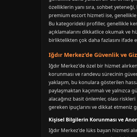
özelliklerin yanı sıra, sohbet yeteneği,
premium escort hizmeti ise, genellikle 
Bu kategorideki profiller, genellikle ke
açıklamalarını dikkatlice okumak ve hi
birliktelikten çok daha fazlasını ifade e
Iğdır Merkez'de Güvenlik ve Giz
Iğdır Merkez'de özel bir hizmet alırken 
korunması ve randevu sürecinin güvenl
yaklaşım, bu konulara gösterilen hassasi
paylaşmaktan kaçınmalı ve yalnızca güv
alacağınız basit önlemler, olası riskle
gereken ipuçlarını ve dikkat etmeniz g
Kişisel Bilgilerin Korunması ve Ano
Iğdır Merkez'de lüks bayan hizmeti alır