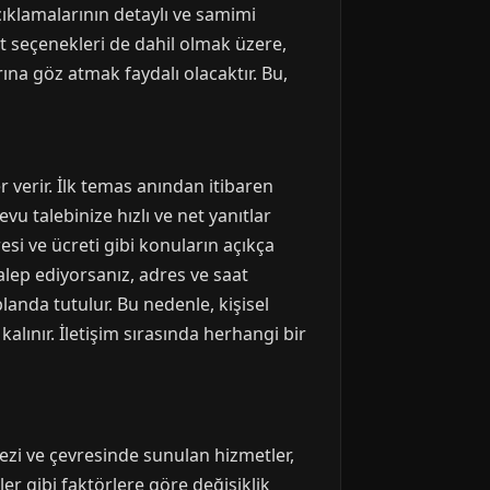
 açıklamalarının detaylı ve samimi
t seçenekleri de dahil olmak üzere,
na göz atmak faydalı olacaktır. Bu,
r verir. İlk temas anından itibaren
evu talebinize hızlı ve net yanıtlar
si ve ücreti gibi konuların açıkça
alep ediyorsanız, adres ve saat
landa tutulur. Bu nedenle, kişisel
lınır. İletişim sırasında herhangi bir
rkezi ve çevresinde sunulan hizmetler,
kler gibi faktörlere göre değişiklik