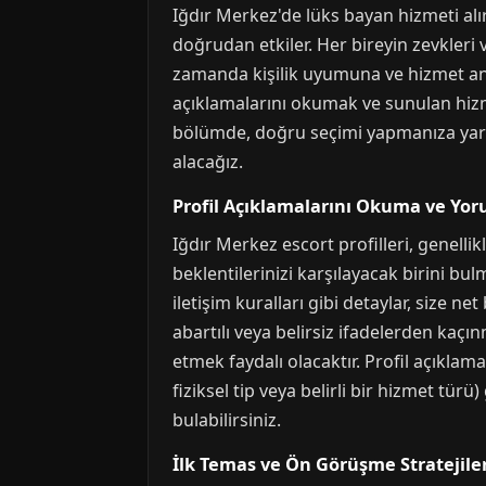
Iğdır Merkez'de lüks bayan hizmeti al
doğrudan etkiler. Her bireyin zevkleri ve
zamanda kişilik uyumuna ve hizmet anla
açıklamalarını okumak ve sunulan hizme
bölümde, doğru seçimi yapmanıza yardı
alacağız.
Profil Açıklamalarını Okuma ve Yo
Iğdır Merkez escort profilleri, genellik
beklentilerinizi karşılayacak birini bulm
iletişim kuralları gibi detaylar, size net 
abartılı veya belirsiz ifadelerden kaçınm
etmek faydalı olacaktır. Profil açıklama
fiziksel tip veya belirli bir hizmet t
bulabilirsiniz.
İlk Temas ve Ön Görüşme Stratejiler