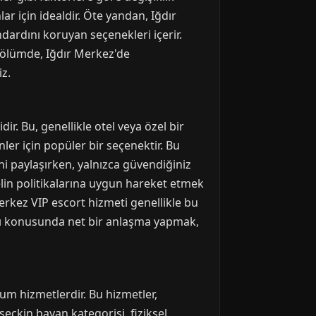
ar için idealdir. Öte yandan, Iğdır
andardını koruyan seçenekleri içerir.
 bölümde, Iğdır Merkez'de
iz.
r. Bu, genellikle otel veya özel bir
ler için popüler bir seçenektir. Bu
ni paylaşırken, yalnızca güvendiğiniz
telin politikalarına uygun hareket etmek
rkez VIP escort hizmeti genellikle bu
sı konusunda net bir anlaşma yapmak,
um hizmetlerdir. Bu hizmetler,
seckin bayan kategorisi, fiziksel