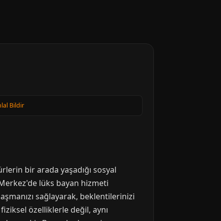
hlal Bildir
ürlerin bir arada yaşadığı sosyal
r Merkez'de lüks bayan hizmeti
laşmanızı sağlayarak, beklentilerinizi
ziksel özelliklerle değil, aynı