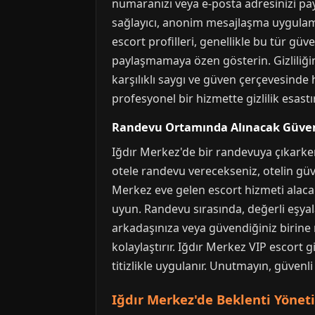
numaranızı veya e-posta adresinizi pay
sağlayıcı, anonim mesajlaşma uygulamal
escort profilleri, genellikle bu tür güv
paylaşmamaya özen gösterin. Gizliliğin
karşılıklı saygı ve güven çerçevesinde
profesyonel bir hizmette gizlilik esastı
Randevu Ortamında Alınacak Güvenl
Iğdır Merkez'de bir randevuya çıkarken 
otele randevu verecekseniz, otelin güv
Merkez eve gelen escort hizmeti alacak
uyun. Randevu sırasında, değerli eşyal
arkadaşınıza veya güvendiğiniz birine
kolaylaştırır. Iğdır Merkez VIP escort 
titizlikle uygulanır. Unutmayın, güvenli
Iğdır Merkez'de Beklenti Yönet