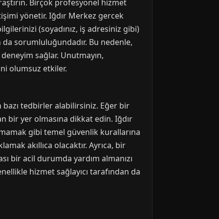
raştırın. Birçok profesyonel hizmet
işimi yönetir. Iğdır Merkez gercek
gilerinizi (soyadınız, iş adresiniz gibi)
ın da sorumluluğundadır. Bu nedenle,
ir deneyim sağlar. Unutmayın,
ni olumsuz etkiler.
zı tedbirler alabilirsiniz. Eğer bir
 bir yer olmasına dikkat edin. Iğdır
açmamak gibi temel güvenlik kurallarına
mak akıllıca olacaktır. Ayrıca, bir
sı bir acil durumda yardım almanızı
nellikle hizmet sağlayıcı tarafından da