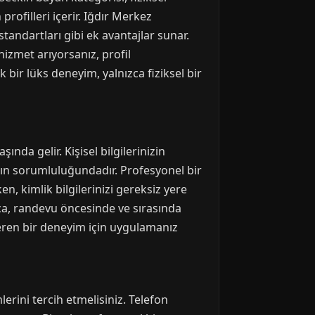
rofilleri içerir. Iğdır Merkez
standartları gibi ek avantajlar sunar.
hizmet arıyorsanız, profil
bir lüks deneyim, yalnızca fiziksel bir
nda gelir. Kişisel bilgilerinizin
nın sorumluluğundadır. Profesyonel bir
n, kimlik bilgilerinizi gereksiz yere
ca, randevu öncesinde ve sırasında
 veren bir deneyim için uygulamanız
erini tercih etmelisiniz. Telefon