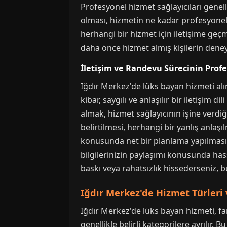
Profesyonel hizmet sağlayıcıları genelli
olması, hizmetin ne kadar profesyonel
herhangi bir hizmet için iletişime geç
daha önce hizmet almış kişilerin deneyi
İletişim ve Randevu Sürecinin Profe
Iğdır Merkez'de lüks bayan hizmeti alır
kibar, saygılı ve anlaşılır bir iletişim 
almak, hizmet sağlayıcının işine verdi
belirtilmesi, herhangi bir yanlış anla
konusunda net bir planlama yapılması ön
bilgilerinizin paylaşımı konusunda has
baskı veya rahatsızlık hissederseniz, bu
Iğdır Merkez'de Hizmet Türleri 
Iğdır Merkez'de lüks bayan hizmeti, far
genellikle belirli kategorilere ayrılır. 