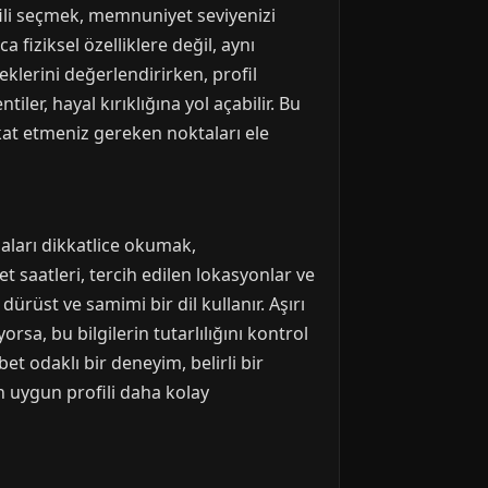
fili seçmek, memnuniyet seviyenizi
a fiziksel özelliklere değil, aynı
klerini değerlendirirken, profil
r, hayal kırıklığına yol açabilir. Bu
at etmeniz gereken noktaları ele
maları dikkatlice okumak,
met saatleri, tercih edilen lokasyonlar ve
e dürüst ve samimi bir dil kullanır. Aşırı
orsa, bu bilgilerin tutarlılığını kontrol
bet odaklı bir deneyim, belirli bir
n uygun profili daha kolay