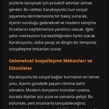
yüzlerle tanışmak için proaktif adımlar atmak
gerekir. Bu rehber, Karakoyunlu'nun sosyal
yaşamına derinlemesine bir bakış sunarak,
ilçenin sunduğu geleneksel ve modern tanışma
fırsatlarını keşfetmenize yardımcı olacak. Iğdır
şehir merkezinin hareketliliğinden farklı olarak
Karakoyunlu, daha yavaş ve dingin bir tempoda
sosyalleşme imkanları sunar.
Geleneksel Sosyalleşme Mekanları ve
Etkinlikler
Karakoyunlu'da sosyal bağlar kurmanın en temel
yolu, ilçenin gündelik yaşam ritmine dahil
olmaktır. Modern dünyanın hızından uzakta,
burada ilişkiler yüz yüze ve zamanla gelişir. Bu
bölümde, yeni insanlarla tanışabileceğiniz