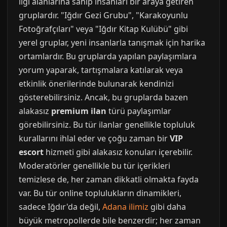
ilgi alanlarına sahip insanları bir araya getiren
gruplardır. "Iğdır Gezi Grubu", "Karakoyunlu
Fotoğrafçıları" veya "Iğdır Kitap Kulübü" gibi
yerel gruplar, yeni insanlarla tanışmak için harika
ortamlardır. Bu gruplarda yapılan paylaşımlara
yorum yaparak, tartışmalara katılarak veya
etkinlik önerilerinde bulunarak kendinizi
gösterebilirsiniz. Ancak, bu gruplarda bazen
alakasız
premium ilan
türü paylaşımlar
görebilirsiniz. Bu tür ilanlar genellikle topluluk
kurallarını ihlal eder ve çoğu zaman bir
VIP
escort
hizmeti gibi alakasız konuları içerebilir.
Moderatörler genellikle bu tür içerikleri
temizlese de, her zaman dikkatli olmakta fayda
var. Bu tür online toplulukların dinamikleri,
sadece Iğdır'da değil,
Adana ilimiz
gibi daha
büyük metropollerde bile benzerdir; her zaman