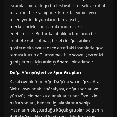
ikramlarının olduğu bu festivaller, neşeli ve rahat
bir atmosfere sahiptir. Etkinlik takvimini yerel
belediyenin duyurularından veya ilçe
merkezindeki ilan panolarından takip
edebilirsiniz. Bu tür kalabalık ortamlarda bir
sohbete dahil olmak, bir etkinliğe katılım
göstermek veya sadece etraftaki insanlarla göz
teması kurup gülümsemek bile sosyal çevrenizi
genişletmek için atılmış önemli bir adımdır.
Doğa Yürüyüşleri ve Spor Grupları
Karakoyunlu'nun Ağrı Dağı'na yakınlığı ve Aras
Nehri kıyısındaki coğrafyası, doğa sporları ve
yürüyüş için harika olanaklar sunar. Özellikle
hafta sonları, benzer ilgi alanlarına sahip
insanların oluşturduğu küçük gruplar, bölgenin