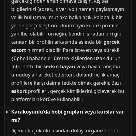
gerçekliğinden emin olmaya çalışın, kişisel
bilgilerinizi (adres, iş yeri vb.) hemen paylaşmayın
ve ilk buluşmayı mutlaka halka açık, kalabalık bir
yerde gerçekleştirin. Unutmayın ki bazı profiller
yanıltıcı olabilir; örneğin, kendini sıradan biri gibi
tanıtan bir profilin arkasında aslında bir
gercek
escort
hizmeti olabilir. Para isteyen veya sürekli
şüpheli bahaneler üreten kişilerden uzak durun.
İnternette bir
seckin bayan
veya bayla tanışma
umuduyla hareket ederken, dolandırıcılık amaçlı
profillere karşı daima tetikte olmak gerekir. Bazı
eskort
profilleri, gerçek kimliklerini gizleyerek bu
platformları kötüye kullanabilir.
Karakoyunlu'da hobi grupları veya kurslar var
mı?
İlçenin küçük olmasından dolayı organize hobi