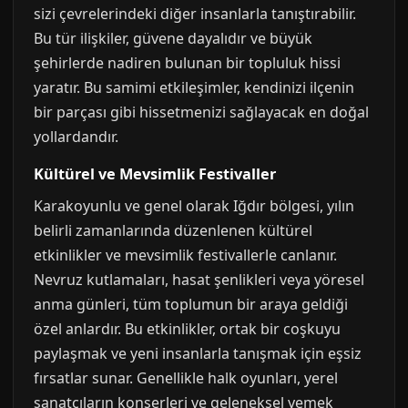
sizi çevrelerindeki diğer insanlarla tanıştırabilir.
Bu tür ilişkiler, güvene dayalıdır ve büyük
şehirlerde nadiren bulunan bir topluluk hissi
yaratır. Bu samimi etkileşimler, kendinizi ilçenin
bir parçası gibi hissetmenizi sağlayacak en doğal
yollardandır.
Kültürel ve Mevsimlik Festivaller
Karakoyunlu ve genel olarak Iğdır bölgesi, yılın
belirli zamanlarında düzenlenen kültürel
etkinlikler ve mevsimlik festivallerle canlanır.
Nevruz kutlamaları, hasat şenlikleri veya yöresel
anma günleri, tüm toplumun bir araya geldiği
özel anlardır. Bu etkinlikler, ortak bir coşkuyu
paylaşmak ve yeni insanlarla tanışmak için eşsiz
fırsatlar sunar. Genellikle halk oyunları, yerel
sanatçıların konserleri ve geleneksel yemek