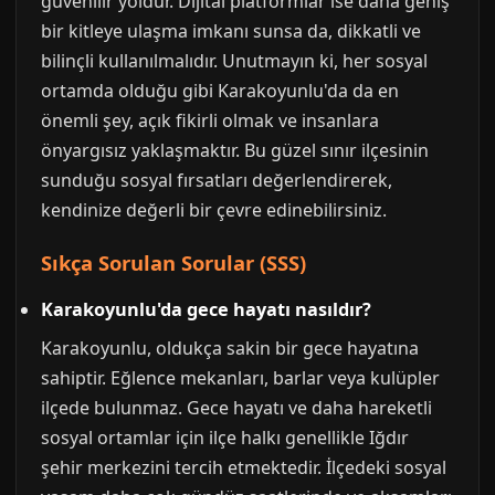
güvenilir yoldur. Dijital platformlar ise daha geniş
bir kitleye ulaşma imkanı sunsa da, dikkatli ve
bilinçli kullanılmalıdır. Unutmayın ki, her sosyal
ortamda olduğu gibi Karakoyunlu'da da en
önemli şey, açık fikirli olmak ve insanlara
önyargısız yaklaşmaktır. Bu güzel sınır ilçesinin
sunduğu sosyal fırsatları değerlendirerek,
kendinize değerli bir çevre edinebilirsiniz.
Sıkça Sorulan Sorular (SSS)
Karakoyunlu'da gece hayatı nasıldır?
Karakoyunlu, oldukça sakin bir gece hayatına
sahiptir. Eğlence mekanları, barlar veya kulüpler
ilçede bulunmaz. Gece hayatı ve daha hareketli
sosyal ortamlar için ilçe halkı genellikle Iğdır
şehir merkezini tercih etmektedir. İlçedeki sosyal