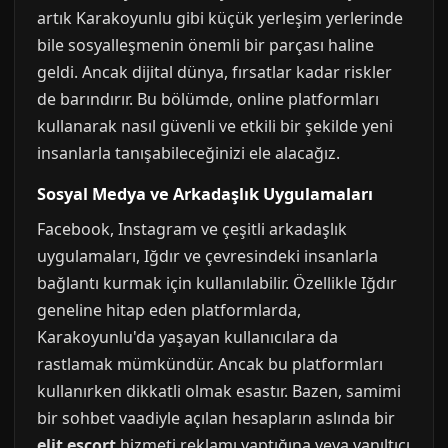
artık Karakoyunlu gibi küçük yerleşim yerlerinde
bile sosyalleşmenin önemli bir parçası haline
geldi. Ancak dijital dünya, fırsatlar kadar riskler
de barındırır. Bu bölümde, online platformları
kullanarak nasıl güvenli ve etkili bir şekilde yeni
insanlarla tanışabileceğinizi ele alacağız.
Sosyal Medya ve Arkadaşlık Uygulamaları
Facebook, Instagram ve çeşitli arkadaşlık
uygulamaları, Iğdır ve çevresindeki insanlarla
bağlantı kurmak için kullanılabilir. Özellikle Iğdır
geneline hitap eden platformlarda,
Karakoyunlu'da yaşayan kullanıcılara da
rastlamak mümkündür. Ancak bu platformları
kullanırken dikkatli olmak esastır. Bazen, samimi
bir sohbet vaadiyle açılan hesapların aslında bir
elit escort
hizmeti reklamı yaptığına veya yanıltıcı