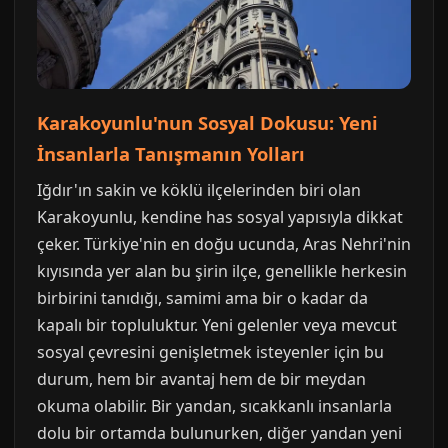
Karakoyunlu'nun Sosyal Dokusu: Yeni
İnsanlarla Tanışmanın Yolları
Iğdır'ın sakin ve köklü ilçelerinden biri olan
Karakoyunlu, kendine has sosyal yapısıyla dikkat
çeker. Türkiye'nin en doğu ucunda, Aras Nehri'nin
kıyısında yer alan bu şirin ilçe, genellikle herkesin
birbirini tanıdığı, samimi ama bir o kadar da
kapalı bir topluluktur. Yeni gelenler veya mevcut
sosyal çevresini genişletmek isteyenler için bu
durum, hem bir avantaj hem de bir meydan
okuma olabilir. Bir yandan, sıcakkanlı insanlarla
dolu bir ortamda bulunurken, diğer yandan yeni