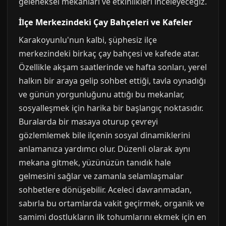
geleneksel mekanları ve etkinlikleri inceleyeceğiz.
İlçe Merkezindeki Çay Bahçeleri ve Kafeler
Karakoyunlu'nun kalbi, şüphesiz ilçe
merkezindeki birkaç çay bahçesi ve kafede atar.
Özellikle akşam saatlerinde ve hafta sonları, yerel
halkın bir araya gelip sohbet ettiği, tavla oynadığı
ve günün yorgunluğunu attığı bu mekanlar,
sosyalleşmek için harika bir başlangıç noktasıdır.
Buralarda bir masaya oturup çevreyi
gözlemlemek bile ilçenin sosyal dinamiklerini
anlamanıza yardımcı olur. Düzenli olarak aynı
mekana gitmek, yüzünüzün tanıdık hale
gelmesini sağlar ve zamanla selamlaşmalar
sohbetlere dönüşebilir. Aceleci davranmadan,
sabırla bu ortamlarda vakit geçirmek, organik ve
samimi dostlukların ilk tohumlarını ekmek için en