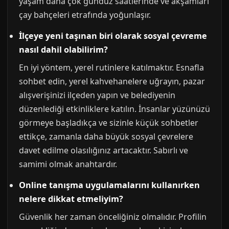
yaşam daha çok gündüz saatlerinde ve akşamları
çay bahçeleri etrafında yoğunlaşır.
İlçeye yeni taşınan biri olarak sosyal çevreme
nasıl dahil olabilirim?
En iyi yöntem, yerel rutinlere katılmaktır. Esnafla
sohbet edin, yerel kahvehanelere uğrayın, pazar
alışverişinizi ilçeden yapın ve belediyenin
düzenlediği etkinliklere katılın. İnsanlar yüzünüzü
görmeye başladıkça ve sizinle küçük sohbetler
ettikçe, zamanla daha büyük sosyal çevrelere
davet edilme olasılığınız artacaktır. Sabırlı ve
samimi olmak anahtardır.
Online tanışma uygulamalarını kullanırken
nelere dikkat etmeliyim?
Güvenlik her zaman önceliğiniz olmalıdır. Profilin