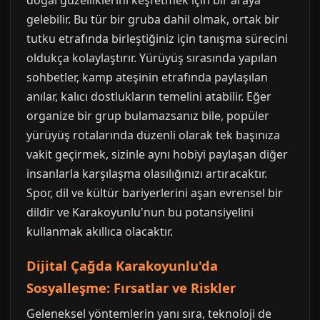
doğal güzelliklerini keşfetmek için bir araya
gelebilir. Bu tür bir gruba dahil olmak, ortak bir
tutku etrafında birleştiğiniz için tanışma sürecini
oldukça kolaylaştırır. Yürüyüş sırasında yapılan
sohbetler, kamp ateşinin etrafında paylaşılan
anılar, kalıcı dostlukların temelini atabilir. Eğer
organize bir grup bulamazsanız bile, popüler
yürüyüş rotalarında düzenli olarak tek başınıza
vakit geçirmek, sizinle aynı hobiyi paylaşan diğer
insanlarla karşılaşma olasılığınızı artıracaktır.
Spor, dil ve kültür bariyerlerini aşan evrensel bir
dildir ve Karakoyunlu'nun bu potansiyelini
kullanmak akıllıca olacaktır.
Dijital Çağda Karakoyunlu'da
Sosyalleşme: Fırsatlar ve Riskler
Geleneksel yöntemlerin yanı sıra, teknoloji de