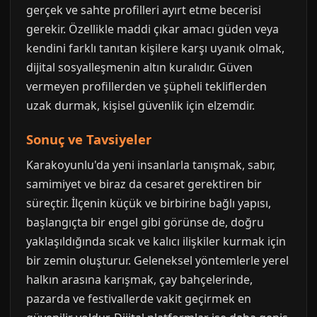
gerçek ve sahte profilleri ayırt etme becerisi
gerekir. Özellikle maddi çıkar amacı güden veya
kendini farklı tanıtan kişilere karşı uyanık olmak,
dijital sosyalleşmenin altın kuralıdır. Güven
vermeyen profillerden ve şüpheli tekliflerden
uzak durmak, kişisel güvenlik için elzemdir.
Sonuç ve Tavsiyeler
Karakoyunlu'da yeni insanlarla tanışmak, sabır,
samimiyet ve biraz da cesaret gerektiren bir
süreçtir. İlçenin küçük ve birbirine bağlı yapısı,
başlangıçta bir engel gibi görünse de, doğru
yaklaşıldığında sıcak ve kalıcı ilişkiler kurmak için
bir zemin oluşturur. Geleneksel yöntemlerle yerel
halkın arasına karışmak, çay bahçelerinde,
pazarda ve festivallerde vakit geçirmek en